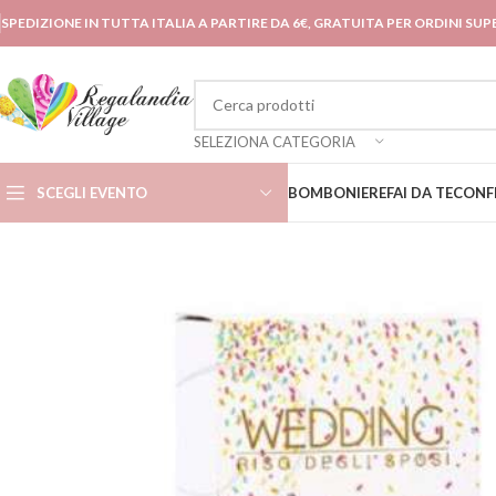
SPEDIZIONE IN TUTTA ITALIA A PARTIRE DA 6€, GRATUITA PER ORDINI SUPE
SELEZIONA CATEGORIA
SCEGLI EVENTO
BOMBONIERE
FAI DA TE
CONF