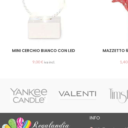
MINI CERCHIO BIANCO CON LED
MAZZETTO 6
9,00
€
1,4
iva incl.
INFO