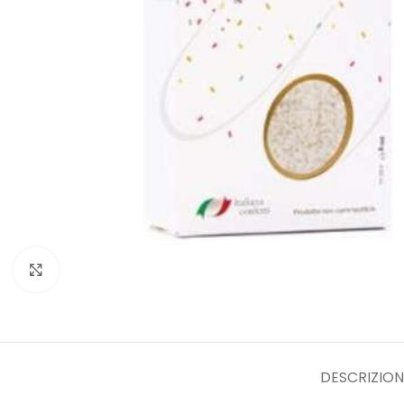
Clicca per ingrandire
DESCRIZION