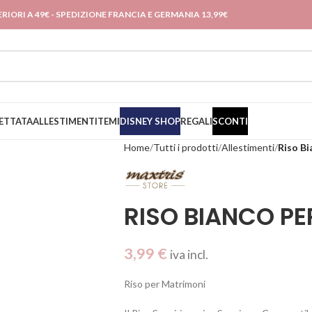
RIORI A 49€ - SPEDIZIONE FRANCIA E GERMANIA 13,99€
ETTATA
ALLESTIMENTI
TEMI
DISNEY SHOP
REGALI
SCONTI
Home
Tutti i prodotti
Allestimenti
Riso B
RISO BIANCO PE
3,99
€
iva incl.
Riso per Matrimoni