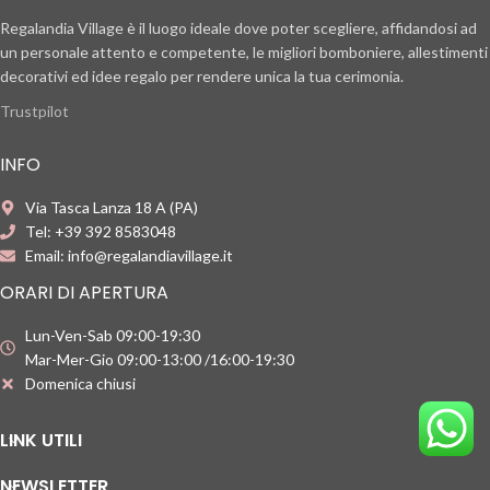
Regalandia Village è il luogo ideale dove poter scegliere, affidandosi ad
un personale attento e competente, le migliori bomboniere, allestimenti
decorativi ed idee regalo per rendere unica la tua cerimonia.
Trustpilot
INFO
Via Tasca Lanza 18 A (PA)
Tel: +39 392 8583048
Email: info@regalandiavillage.it
ORARI DI APERTURA
Lun-Ven-Sab 09:00-19:30
Mar-Mer-Gio 09:00-13:00 /16:00-19:30
Domenica chiusi
LINK UTILI
NEWSLETTER