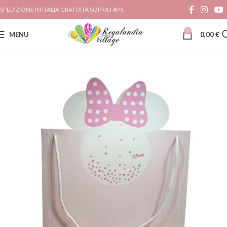
SPEDIZIONE IN ITALIA GRATUITA SOPRA I 49 €
0
MENU
0,00
€