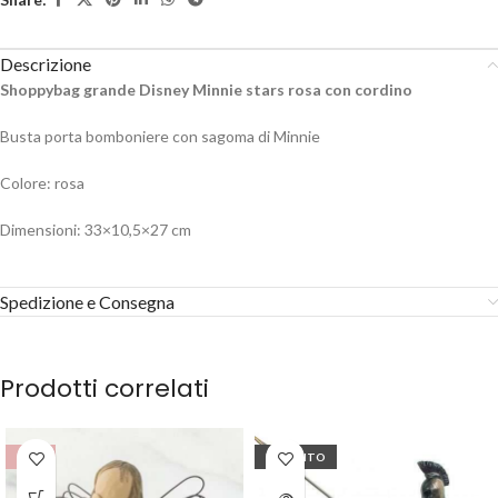
Descrizione
Shoppybag grande Disney Minnie stars rosa con cordino
Busta porta bomboniere con sagoma di Minnie
Colore: rosa
Dimensioni: 33×10,5×27 cm
Spedizione e Consegna
Prodotti correlati
-10%
ESAURITO