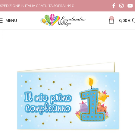
SPEDIZIONE IN ITALIA GRATUITA SOPRA I 49 €
0
MENU
0,00
€