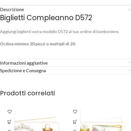
Descrizione
Biglietti Compleanno D572
Aggiungi biglietti extra modello D572 al tuo ordine di bomboniere.
Ordine minimo 20 pezzi o multipli di 20.
Informazioni aggiuntive
Spedizione e Consegna
Prodotti correlati