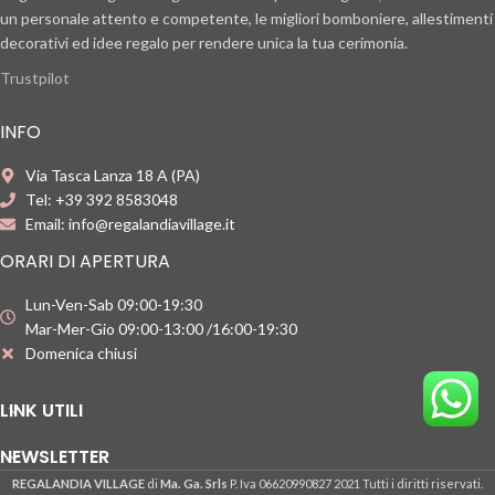
un personale attento e competente, le migliori bomboniere, allestimenti
decorativi ed idee regalo per rendere unica la tua cerimonia.
Trustpilot
INFO
Via Tasca Lanza 18 A (PA)
Tel: +39 392 8583048
Email: info@regalandiavillage.it
ORARI DI APERTURA
Lun-Ven-Sab 09:00-19:30
Mar-Mer-Gio 09:00-13:00 /16:00-19:30
Domenica chiusi
LINK UTILI
NEWSLETTER
REGALANDIA VILLAGE
di
Ma. Ga. Srls
P. Iva 06620990827
2021 Tutti i diritti riservati.